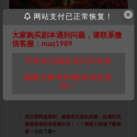
×
网站支付已正常恢复！
大家购买剧本遇到问题，请联系微
信客服：maq1989
平本台已稳定运行五年多
感谢大家对80剧本杀的支
持！
因百度网盘限制，链接有失效的风险，如遇到无
效链接请联系客服补发！！！网盘不限速下载神
器→
点此下载
←