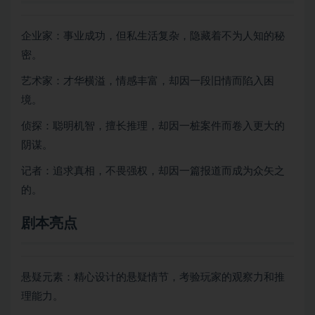
企业家：事业成功，但私生活复杂，隐藏着不为人知的秘
密。
艺术家：才华横溢，情感丰富，却因一段旧情而陷入困
境。
侦探：聪明机智，擅长推理，却因一桩案件而卷入更大的
阴谋。
记者：追求真相，不畏强权，却因一篇报道而成为众矢之
的。
剧本亮点
悬疑元素：精心设计的悬疑情节，考验玩家的观察力和推
理能力。