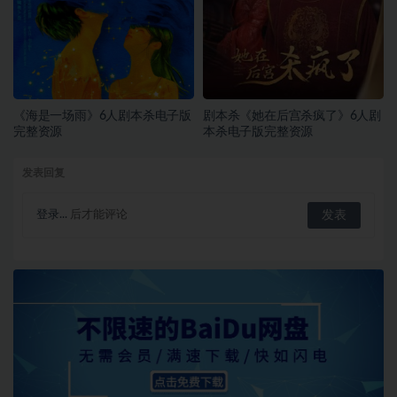
《海是一场雨》6人剧本杀电子版
剧本杀《她在后宫杀疯了》6人剧
完整资源
本杀电子版完整资源
发表回复
登录...
后才能评论