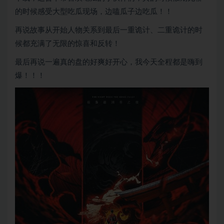
的时候感受大型吃瓜现场，边嗑瓜子边吃瓜！！
再说故事从开始人物关系到最后一重诡计、二重诡计的时
候都充满了无限的惊喜和反转！
最后再说一遍真的盘的好爽好开心，我今天全程都是嗨到
爆！！！