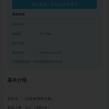
加入会员，全站资源免费下
其他信息
剧本大小
有效期
永久有效
累计下载
7
最近更新
2024年11月25日
下载遇到问题？可联系客服或留言反馈
基本介绍
剧本名：《似蔷薇凋零之夜》
剧本人数：6人 （4男2女）