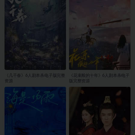
《几千春》6人剧本杀电子版完整
《花束般的十年》6人剧本杀电子
资源
版完整资源