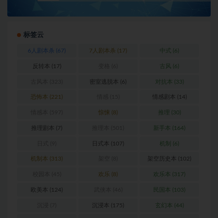
标签云
6人剧本杀
(67)
7人剧本杀
(17)
中式
(6)
反转本
(17)
变格
(6)
古风
(6)
古风本
(323)
密室逃脱本
(6)
对抗本
(33)
恐怖本
(221)
情感
(15)
情感剧本
(14)
情感本
(597)
惊悚
(8)
推理
(30)
推理剧本
(7)
推理本
(501)
新手本
(164)
日式
(9)
日式本
(107)
机制
(6)
机制本
(313)
架空
(8)
架空历史本
(102)
校园本
(45)
欢乐
(8)
欢乐本
(317)
欧美本
(124)
武侠本
(46)
民国本
(103)
沉浸
(7)
沉浸本
(175)
玄幻本
(44)