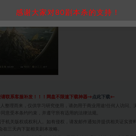
感谢大家对80剧本杀的支持！
接请联系客服补发！！！网盘不限速下载神器→
点此下载
←
个人整理而来，仅供学习研究使用，请勿用于商业用途!任何人访问、
并同意受本条约约束，并遵守所有适用的法律法规。
属于机关版权或权利人。如有侵权，请发邮件通知并提供相关证实资
我们将会在三天内下架相关剧本攻略。