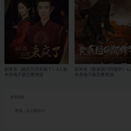
剧本杀《她在后宫杀疯了》6人剧
剧本杀《黄泉国の阿修罗》6
本杀电子版完整资源
本杀电子版完整资源
发表回复
登录...
后才能评论