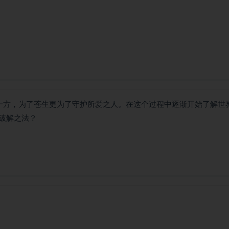
一方，为了苍生更为了守护所爱之人。在这个过程中逐渐开始了解世
破解之法？