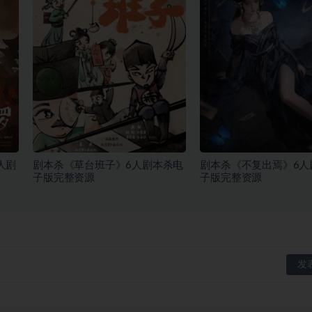
人剧
剧本杀《草台班子》6人剧本杀电
剧本杀《不复出焉》6人
子版完整资源
子版完整资源