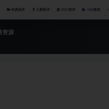
经典剧本
儿童剧本
小白教程
2023剧本
整资源