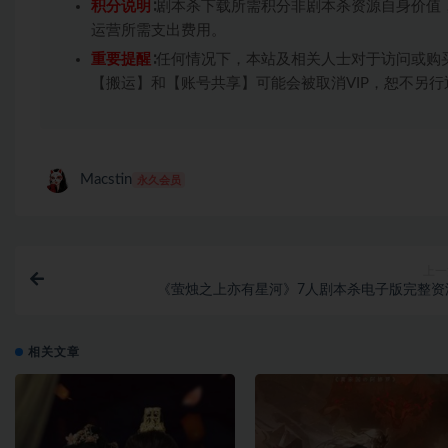
积分说明
∶剧本杀下载所需积分非剧本杀资源自身价值
运营所需支出费用。
重要提醒
∶任何情况下，本站及相关人士对于访问或购
【搬运】和【账号共享】可能会被取消VIP，恕不另行
Macstin
永久会员
上一
《萤烛之上亦有星河》7人剧本杀电子版完整资
相关文章