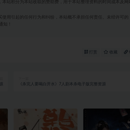
，本站积分为本站收取的赞助费，用于本站整理资料的时间成本及网
买使用引起的任何行为和纠纷，本站概不承担任何责任。未经许可的
通知！
打赏
收藏
篇
下一篇
源
《杀完人要喝白开水》7人剧本杀电子版完整资源