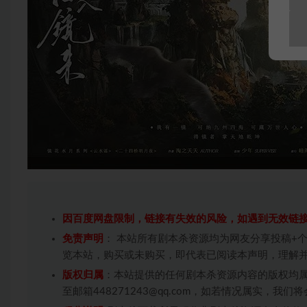
因百度网盘限制，链接有失效的风险，如遇到无效链
免责声明
： 本站所有剧本杀资源均为网友分享投稿+
览本站，购买或未购买，即代表已阅读本声明，理解
版权归属
：本站提供的任何剧本杀资源内容的版权均
至邮箱448271243@qq.com，如若情况属实，