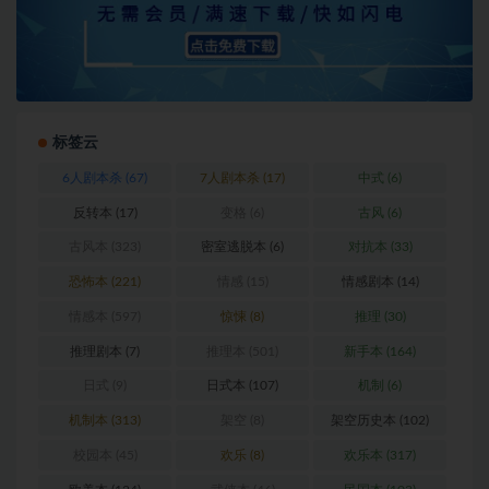
标签云
6人剧本杀
(67)
7人剧本杀
(17)
中式
(6)
反转本
(17)
变格
(6)
古风
(6)
古风本
(323)
密室逃脱本
(6)
对抗本
(33)
恐怖本
(221)
情感
(15)
情感剧本
(14)
情感本
(597)
惊悚
(8)
推理
(30)
推理剧本
(7)
推理本
(501)
新手本
(164)
日式
(9)
日式本
(107)
机制
(6)
机制本
(313)
架空
(8)
架空历史本
(102)
校园本
(45)
欢乐
(8)
欢乐本
(317)