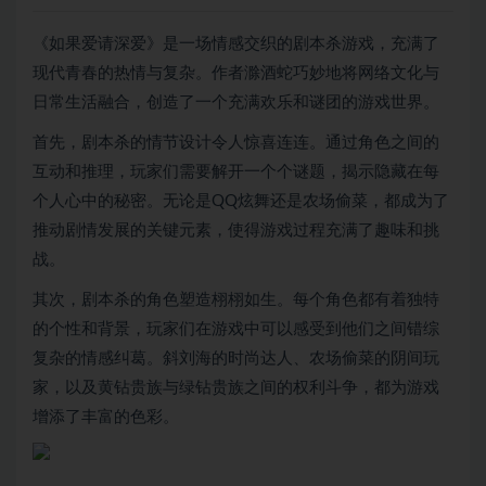
《如果爱请深爱》是一场情感交织的剧本杀游戏，充满了
现代青春的热情与复杂。作者滁酒蛇巧妙地将网络文化与
日常生活融合，创造了一个充满欢乐和谜团的游戏世界。
首先，剧本杀的情节设计令人惊喜连连。通过角色之间的
互动和推理，玩家们需要解开一个个谜题，揭示隐藏在每
个人心中的秘密。无论是QQ炫舞还是农场偷菜，都成为了
推动剧情发展的关键元素，使得游戏过程充满了趣味和挑
战。
其次，剧本杀的角色塑造栩栩如生。每个角色都有着独特
的个性和背景，玩家们在游戏中可以感受到他们之间错综
复杂的情感纠葛。斜刘海的时尚达人、农场偷菜的阴间玩
家，以及黄钻贵族与绿钻贵族之间的权利斗争，都为游戏
增添了丰富的色彩。