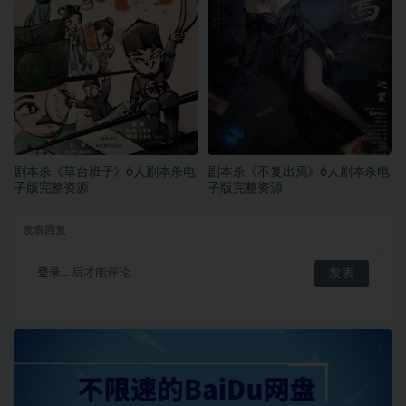
剧本杀《草台班子》6人剧本杀电
剧本杀《不复出焉》6人剧本杀电
子版完整资源
子版完整资源
发表回复
登录...
后才能评论