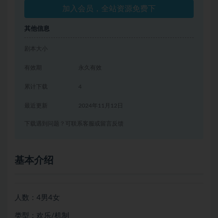
加入会员，全站资源免费下
其他信息
剧本大小
有效期
永久有效
累计下载
4
最近更新
2024年11月12日
下载遇到问题？可联系客服或留言反馈
基本介绍
人数：4男4女
类型：欢乐/机制