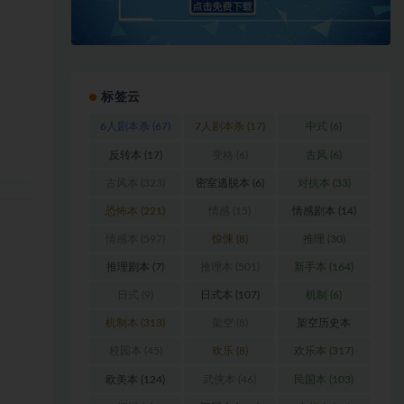
标签云
6人剧本杀
(67)
7人剧本杀
(17)
中式
(6)
反转本
(17)
变格
(6)
古风
(6)
古风本
(323)
密室逃脱本
(6)
对抗本
(33)
恐怖本
(221)
情感
(15)
情感剧本
(14)
情感本
(597)
惊悚
(8)
推理
(30)
推理剧本
(7)
推理本
(501)
新手本
(164)
日式
(9)
日式本
(107)
机制
(6)
机制本
(313)
架空
(8)
架空历史本
(102)
校园本
(45)
欢乐
(8)
欢乐本
(317)
欧美本
(124)
武侠本
(46)
民国本
(103)