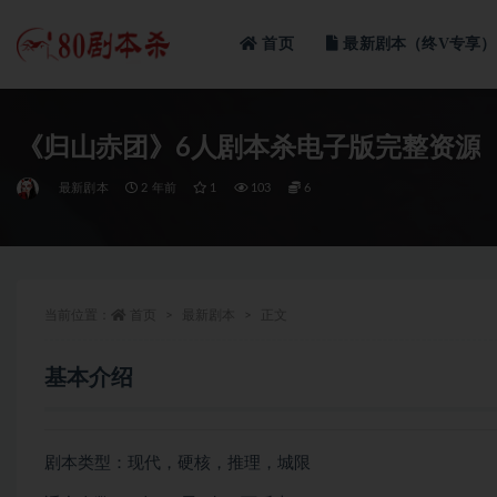
首页
最新剧本（终V专享）
全部
《归山赤团》6人剧本杀电子版完整资源
最新剧本
2 年前
1
103
6
当前位置：
首页
最新剧本
正文
基本介绍
剧本类型：现代，硬核，推理，城限