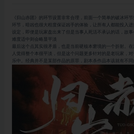
《归山赤团》的环节设置非常合理，前面一个简单的破冰环节
环节，暗凶也很大程度保证凶手的体验，让所有人都能投入进
设定，即便是玩家盘出来了但是当事人死活不承认的话，故事
难度适中则会略显平淡
最后这个点其实很矛盾，也是当前硬核本窘境的一个折射。在
人觉得整个本很平淡，但是这个问题更多针对的是老玩家，对
乐中。经典并不是某部作品的原罪，剧本杀作品本该就有不同