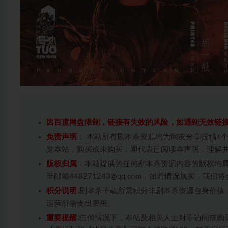
因百度网盘限制，链接有失效的风险，如遇到无效链
免责声明
： 本站所有剧本杀资源均为网友分享投稿+
览本站，购买或未购买，即代表已阅读本声明，理解
版权归属
：本站提供的任何剧本杀资源内容的版权均
至邮箱448271243@qq.com，如若情况属实，
积分说明
∶剧本杀下载所需积分非剧本杀资源自身价值
运营所需支出费用。
重要提醒
∶任何情况下，本站及相关人士对于访问或购