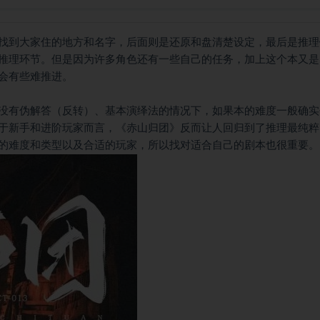
找到大家住的地方和名字，后面则是还原和盘清楚设定，最后是推理
推理环节。但是因为许多角色还有一些自己的任务，加上这个本又是P
会有些难推进。
没有伪解答（反转）、基本演绎法的情况下，如果本的难度一般确实
于新手和进阶玩家而言，《赤山归团》反而让人回归到了推理最纯粹
的难度和类型以及合适的玩家，所以找对适合自己的剧本也很重要。