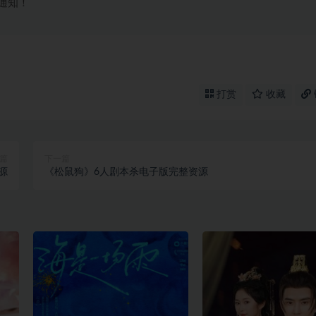
通知！
打赏
收藏
篇
下一篇
源
《松鼠狗》6人剧本杀电子版完整资源