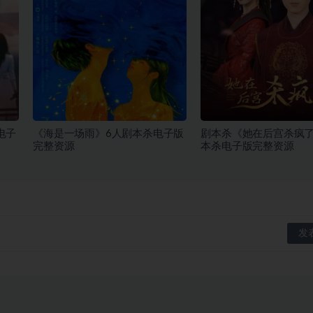
电子
《海是一场雨》6人剧本杀电子版
剧本杀《她在后宫杀疯了
完整资源
本杀电子版完整资源