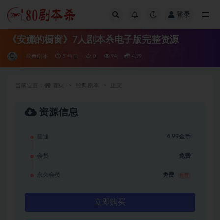
登录
全部
《安娜的橱窗》7人剧本杀电子版完整资源
经典剧本
5 年前
0
94
4.99
当前位置：
首页
经典剧本
正文
资源信息
普通
4.99金币
会员
免费
永久会员
免费
推荐
立即购买