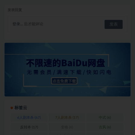
发表回复
登录...
后才能评论
标签云
6人剧本杀
(67)
7人剧本杀
(17)
中式
(6)
反转本
(17)
变格
(6)
古风
(6)