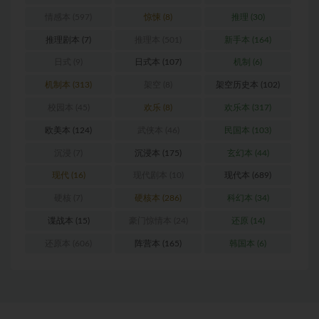
情感本
(597)
惊悚
(8)
推理
(30)
推理剧本
(7)
推理本
(501)
新手本
(164)
日式
(9)
日式本
(107)
机制
(6)
机制本
(313)
架空
(8)
架空历史本
(102)
校园本
(45)
欢乐
(8)
欢乐本
(317)
欧美本
(124)
武侠本
(46)
民国本
(103)
沉浸
(7)
沉浸本
(175)
玄幻本
(44)
现代
(16)
现代剧本
(10)
现代本
(689)
硬核
(7)
硬核本
(286)
科幻本
(34)
谍战本
(15)
豪门惊情本
(24)
还原
(14)
还原本
(606)
阵营本
(165)
韩国本
(6)