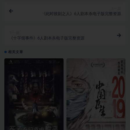
上一篇
《此时彼刻之人》6人剧本杀电子版完整资源
下一篇
《十字馆事件》6人剧本杀电子版完整资源
相关文章