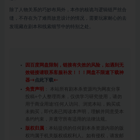
除了人物关系的巧妙布局外，本作的核诡与逻辑链严丝合
缝，不存在为了难而故意设计的情况，需要玩家耐心的去
发现藏在剧本和线索细节中的特别之处。
因百度网盘限制，链接有失效的风险，如遇到无
效链接请联系客服补发！！！网盘不限速下载神
器→
点此下载
←
免责声明
： 本站所有剧本杀资源均为网友分享
投稿+个人整理而来，仅供学习研究使用，请勿
用于商业用途!任何人访问、浏览本站，购买或
未购买，即代表已阅读本声明，理解并同意受本
条约约束，并遵守所有适用的法律法规。
版权归属
：本站提供的任何剧本杀资源内容的版
权均属于机关版权或权利人。如有侵权，请发邮