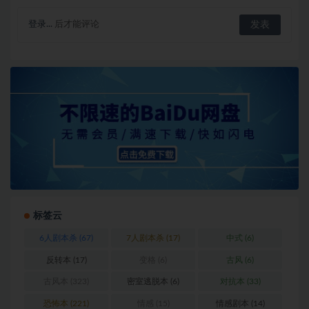
登录...
后才能评论
标签云
6人剧本杀
(67)
7人剧本杀
(17)
中式
(6)
反转本
(17)
变格
(6)
古风
(6)
古风本
(323)
密室逃脱本
(6)
对抗本
(33)
恐怖本
(221)
情感
(15)
情感剧本
(14)