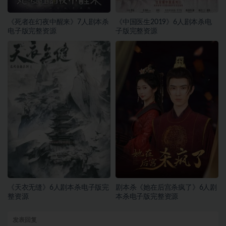
《死者在幻夜中醒来》7人剧本杀
《中国医生2019》6人剧本杀电
电子版完整资源
子版完整资源
《天衣无缝》6人剧本杀电子版完
剧本杀《她在后宫杀疯了》6人剧
整资源
本杀电子版完整资源
发表回复