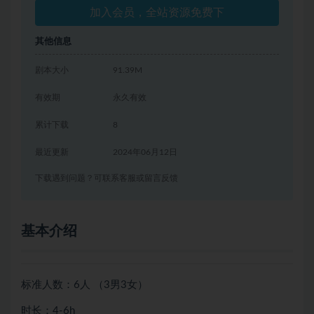
加入会员，全站资源免费下
其他信息
剧本大小
91.39M
有效期
永久有效
累计下载
8
最近更新
2024年06月12日
下载遇到问题？可联系客服或留言反馈
基本介绍
标准人数：6人 （3男3女）
时长：4-6h