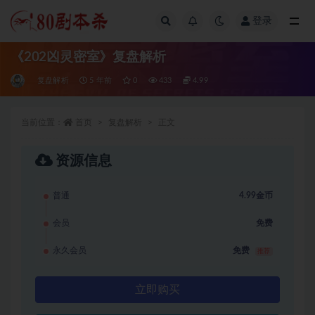
登录
全部
《202凶灵密室》复盘解析
复盘解析
5 年前
0
433
4.99
当前位置：
首页
复盘解析
正文
资源信息
普通
4.99金币
会员
免费
永久会员
免费
推荐
立即购买