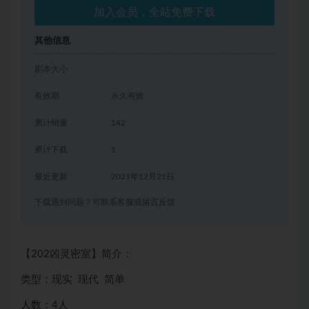
加入会员，全站免费下载
其他信息
剧本大小
有效期
永久有效
累计销量
142
累计下载
1
最近更新
2021年12月21日
下载遇到问题？可联系客服或留言反馈
【202凶灵密室】简介：
类型：现实 现代 简单
人数：4人