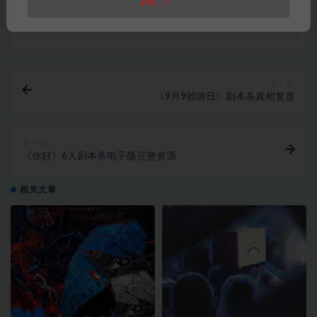
打赏
收藏
链接
上一篇
《9月9郊游日》剧本杀真相复盘
下一篇
《你好》6人剧本杀电子版完整资源
相关文章