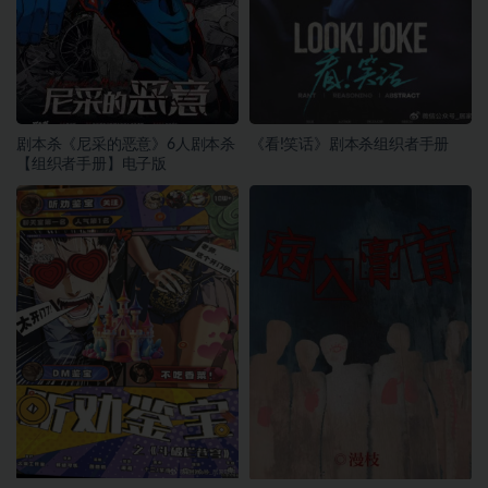
剧本杀《尼采的恶意》6人剧本杀
《看!笑话》剧本杀组织者手册
【组织者手册】电子版