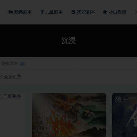
经典剧本
儿童剧本
小白教程
2023剧本
沉浸
免费剧本
23
久会员免费