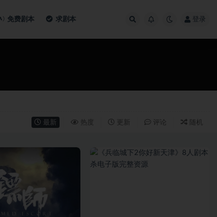
免费剧本
求剧本
登录
最新
热度
更新
评论
随机