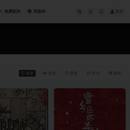
免费剧本
求剧本
登录
最新
热度
更新
评论
随机