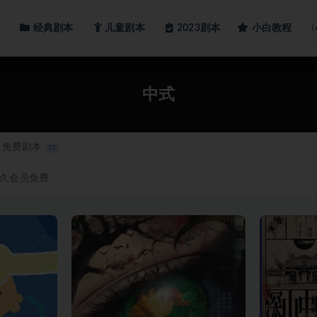
经典剧本
儿童剧本
小白教程
2023剧本
中式
免费剧本
23
久会员免费