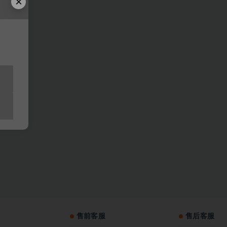
×
售前客服
售后客服