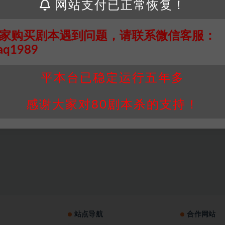
网站支付已正常恢复！
家购买剧本遇到问题，请联系微信客服：
aq1989
平本台已稳定运行五年多
感谢大家对80剧本杀的支持！
站点导航
合作网站