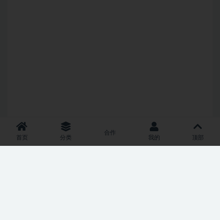
合作
首页
分类
我的
顶部