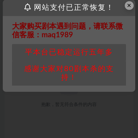
×
网站支付已正常恢复！
大家购买剧本遇到问题，请联系微
信客服：maq1989
平本台已稳定运行五年多
感谢大家对80剧本杀的支
持！
抱歉，暂无符合条件的内容