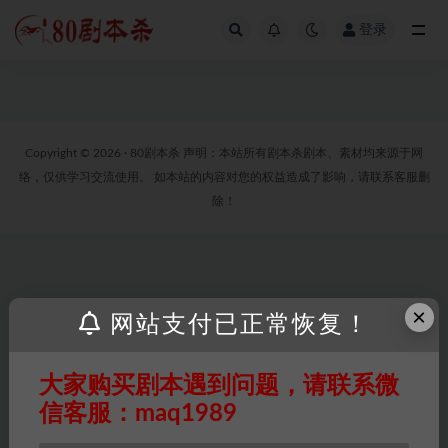
登录
全部
Copyright © 2026 · 80剧本杀 声明：本站所有剧本杀剧本、素材均来源于网
络，仅供学习交流使用。 如本站的内容对您的权益造成了影响，请联系客服删
除！
×
网站支付已正常恢复！
大家购买剧本遇到问题，请联系微
信客服：maq1989