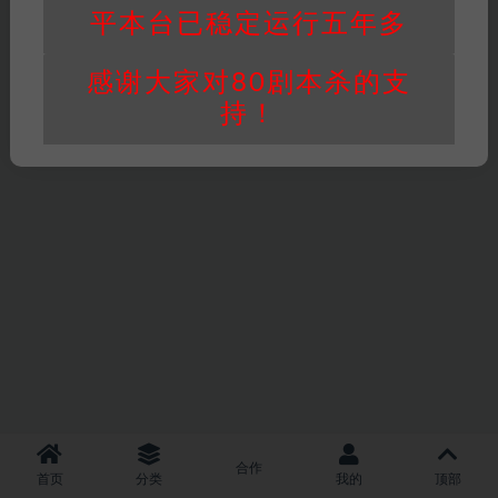
平本台已稳定运行五年多
感谢大家对80剧本杀的支
持！
合作
首页
分类
我的
顶部